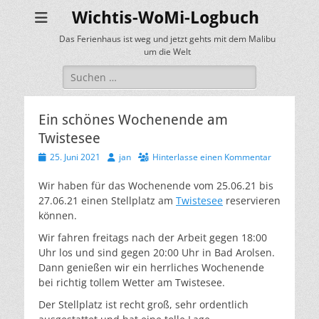
Wichtis-WoMi-Logbuch
Das Ferienhaus ist weg und jetzt gehts mit dem Malibu
um die Welt
Suche
nach:
Ein schönes Wochenende am
Twistesee
Veröffentlicht
Autor
25. Juni 2021
jan
Hinterlasse einen Kommentar
am
Wir haben für das Wochenende vom 25.06.21 bis
27.06.21 einen Stellplatz am
Twistesee
reservieren
können.
Wir fahren freitags nach der Arbeit gegen 18:00
Uhr los und sind gegen 20:00 Uhr in Bad Arolsen.
Dann genießen wir ein herrliches Wochenende
bei richtig tollem Wetter am Twistesee.
Der Stellplatz ist recht groß, sehr ordentlich