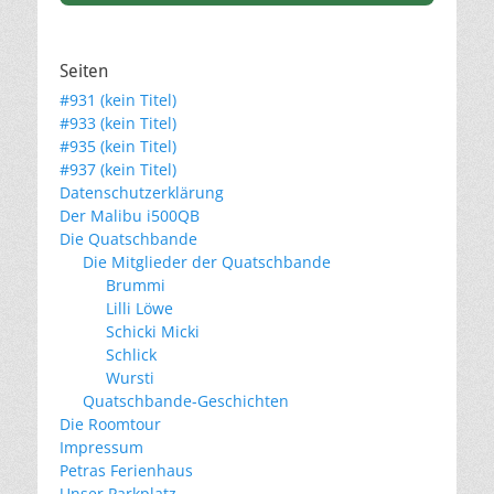
Seiten
#931 (kein Titel)
#933 (kein Titel)
#935 (kein Titel)
#937 (kein Titel)
Datenschutzerklärung
Der Malibu i500QB
Die Quatschbande
Die Mitglieder der Quatschbande
Brummi
Lilli Löwe
Schicki Micki
Schlick
Wursti
Quatschbande-Geschichten
Die Roomtour
Impressum
Petras Ferienhaus
Unser Parkplatz