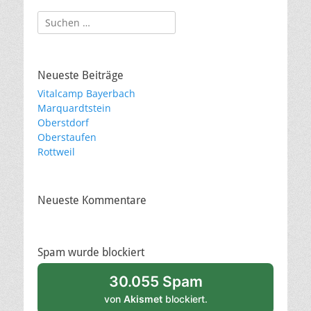
Suche
nach:
Neueste Beiträge
Vitalcamp Bayerbach
Marquardtstein
Oberstdorf
Oberstaufen
Rottweil
Neueste Kommentare
Spam wurde blockiert
30.055 Spam
von
Akismet
blockiert.