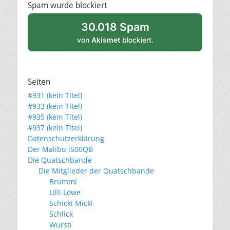
Spam wurde blockiert
30.018 Spam
von
Akismet
blockiert.
Seiten
#931 (kein Titel)
#933 (kein Titel)
#935 (kein Titel)
#937 (kein Titel)
Datenschutzerklärung
Der Malibu i500QB
Die Quatschbande
Die Mitglieder der Quatschbande
Brummi
Lilli Löwe
Schicki Micki
Schlick
Wursti