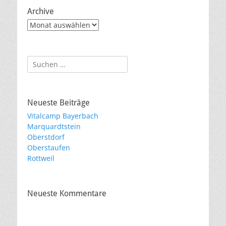
Archive
Archive
Suche
nach:
Neueste Beiträge
Vitalcamp Bayerbach
Marquardtstein
Oberstdorf
Oberstaufen
Rottweil
Neueste Kommentare