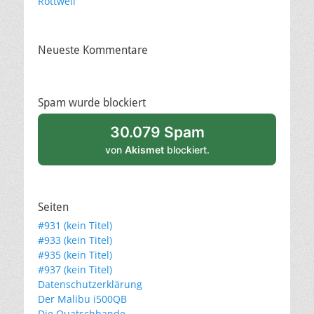
Rottweil
Neueste Kommentare
Spam wurde blockiert
30.079 Spam
von
Akismet
blockiert.
Seiten
#931 (kein Titel)
#933 (kein Titel)
#935 (kein Titel)
#937 (kein Titel)
Datenschutzerklärung
Der Malibu i500QB
Die Quatschbande