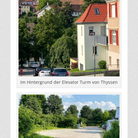
Im Hintergrund der Elevator Turm von Thyssen