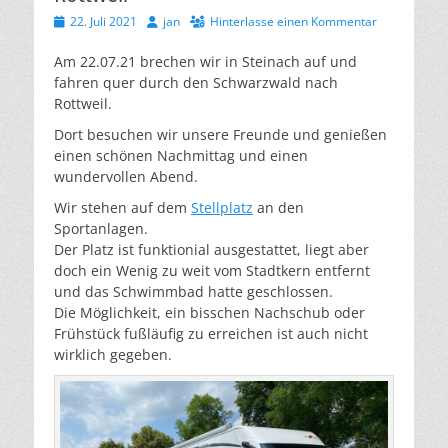
Veröffentlicht
Autor
22. Juli 2021
jan
Hinterlasse einen Kommentar
am
Am 22.07.21 brechen wir in Steinach auf und
fahren quer durch den Schwarzwald nach
Rottweil.
Dort besuchen wir unsere Freunde und genießen
einen schönen Nachmittag und einen
wundervollen Abend.
Wir stehen auf dem
Stellplatz
an den
Sportanlagen.
Der Platz ist funktionial ausgestattet, liegt aber
doch ein Wenig zu weit vom Stadtkern entfernt
und das Schwimmbad hatte geschlossen.
Die Möglichkeit, ein bisschen Nachschub oder
Frühstück fußläufig zu erreichen ist auch nicht
wirklich gegeben.