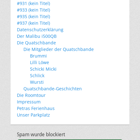
#931 (kein Titel)
#933 (kein Titel)
#935 (kein Titel)
#937 (kein Titel)
Datenschutzerklärung
Der Malibu i500QB
Die Quatschbande
Die Mitglieder der Quatschbande
Brummi
Lilli Löwe
Schicki Micki
Schlick
Wursti
Quatschbande-Geschichten
Die Roomtour
Impressum
Petras Ferienhaus
Unser Parkplatz
Spam wurde blockiert