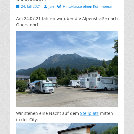
Veröffentlicht
Autor
24. Juli 2021
jan
Hinterlasse einen Kommentar
am
Am 24.07.21 fahren wir über die Alpenstraße nach
Oberstdorf.
Wir stehen eine Nacht auf dem
Stellplatz
mitten
in der City.